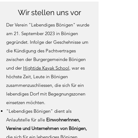
Wir stellen uns vor
Der Verein "Lebendiges Bönigen" wurde
am 21. September 2023 in Bönigen
gegründet. Infolge der
Geschehnisse
um
die Kündigung des Pachtvertrages
zwischen der Burgergemeinde Bönigen
und der
Hightide Kayak School
, war es
höchste Zeit, Leute in Bönigen
zusammenzuschliessen, die sich für ein
lebendiges Dorf mit Begegnungszonen
einsetzen möchten.
"Lebendiges Bönigen" dient als
Anlaufstelle für alle
EinwohnerInnen,
Vereine und Unternehmen
von Bönigen,
die sich für ein lebendiges Bönigen