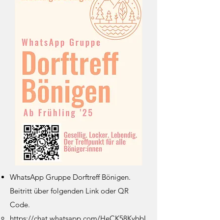
WhatsApp Gruppe Dorftreff Bönigen.
Beitritt über folgenden Link oder QR
Code.
https://chat.whatsapp.com/HeCK58KybbI