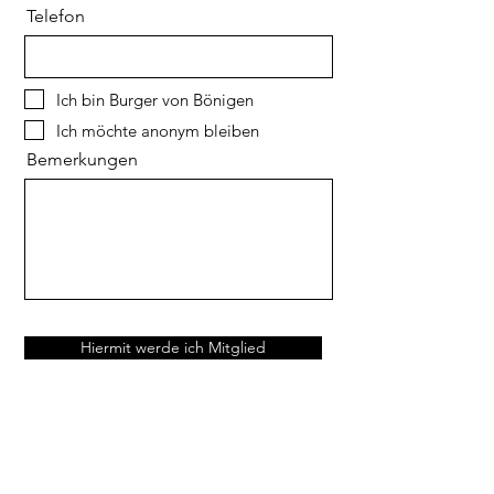
Telefon
Ich bin Burger von Bönigen
Ich möchte anonym bleiben
Bemerkungen
Hiermit werde ich Mitglied