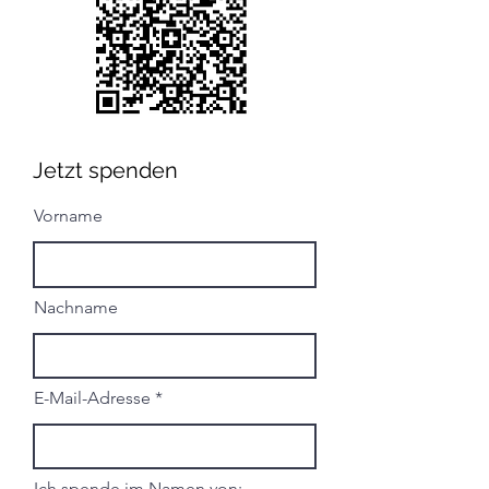
Jetzt spenden
Vorname
Nachname
E-Mail-Adresse
Ich spende im Namen von: